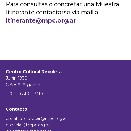
Para consultas o concretar una Muestra
Itinerante contactarse vía mail a:
itinerante@mpc.org.ar
Centro Cultural Recoleta
Junín 1930
C.A.B.A, Argentina.
T 011 – 6510 – 7419
Contacto
prohibidonotocar@mpc.org.ar
escuelas@mpc.org.ar